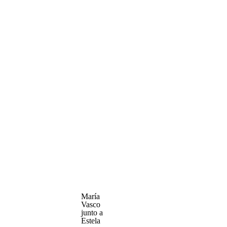
María
Vasco
junto a
Estela