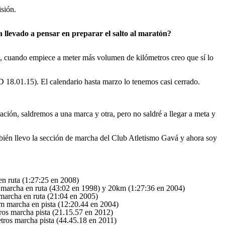
sión.
a llevado a pensar en preparar el salto al maratón?
a, cuando empiece a meter más volumen de kilómetros creo que sí lo
18.01.15). El calendario hasta marzo lo tenemos casi cerrado.
ión, saldremos a una marca y otra, pero no saldré a llegar a meta y
ién llevo la sección de marcha del Club Atletismo Gavá y ahora soy
 ruta (1:27:25 en 2008)
archa en ruta (43:02 en 1998) y 20km (1:27:36 en 2004)
archa en ruta (21:04 en 2005)
 marcha en pista (12:20.44 en 2004)
os marcha pista (21.15.57 en 2012)
ros marcha pista (44.45.18 en 2011)