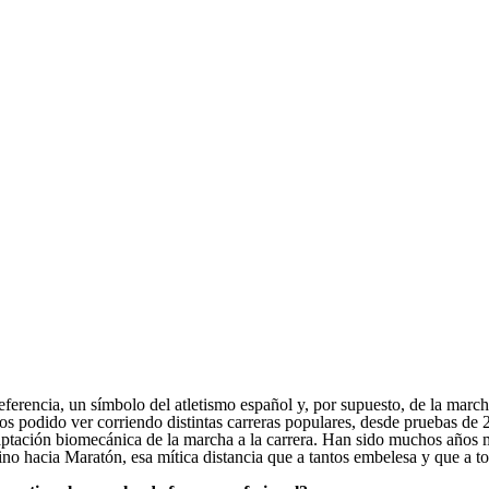
ferencia, un símbolo del atletismo español y, por supuesto, de la mar
os podido ver corriendo distintas carreras populares, desde pruebas de
ptación biomecánica de la marcha a la carrera. Han sido muchos años m
no hacia Maratón, esa mítica distancia que a tantos embelesa y que a to