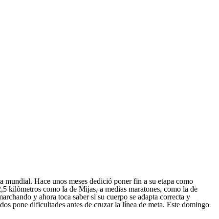
cha mundial. Hace unos meses dedició poner fin a su etapa como
 2,5 kilómetros como la de Mijas, a medias maratones, como la de
archando y ahora toca saber si su cuerpo se adapta correcta y
dos pone dificultades antes de cruzar la línea de meta. Este domingo