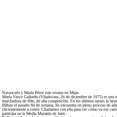
Navascués y María Pérez este verano en Mijas
María Vasco Gallardo (Viladecans, 26 de diciembre de 1975) es una re
marchadora de élite, de alta competición. En los últimos meses la hem
Bilbao el pasado fin de semana. Se encuentra en pleno proceso de ada
eficientemente a correr. Charlamos con ella para ver cómo va ese cami
participa en la Media Maratón de Jaén.