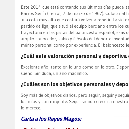
Este 2014 que está contando sus últimos días puede s
Barros Senín (Ferrol, 7 de marzo de 1967). Colocar al 
una cota muy alta que costará volver a repetir. La vic
partido de liga, que situó al equipo berciano entre los
trayectoria en las pistas del baloncesto español, esa
amplio conocedor, sabio y filósofo del deporte invent
mérito personal como por experiencia. El baloncesto le 
¿Cuál es la valoración personal y deportiva
Excelente año, tanto en lo uno como en lo otro. Depo
sueño. Sin duda, un año magnífico.
¿Cuáles son los objetivos personales y depo
Soy más de objetivos diarios, pero seguir, seguir y seg
los míos y con mi gente. Seguir viendo crecer a nuestro
lo merece.
Carta a los Reyes Magos: