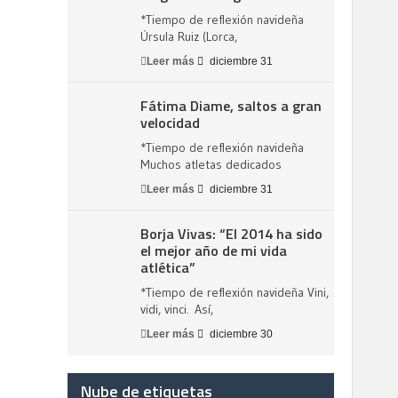
*Tiempo de reflexión navideña
Úrsula Ruiz (Lorca,
Leer más
diciembre 31
Fátima Diame, saltos a gran
velocidad
*Tiempo de reflexión navideña
Muchos atletas dedicados
Leer más
diciembre 31
Borja Vivas: “El 2014 ha sido
el mejor año de mi vida
atlética”
*Tiempo de reflexión navideña Vini,
vidi, vinci. Así,
Leer más
diciembre 30
Nube de etiquetas