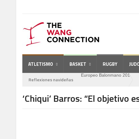
ATLETISMO
BASKET
RUGBY
JUD
Europeo Balonmano 2014
Reflexiones navideñas
‘Chiqui’ Barros: “El objetivo e