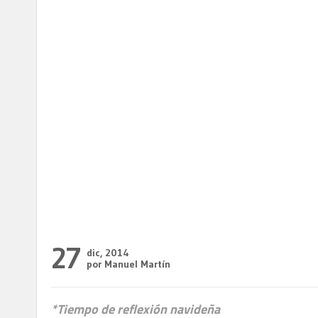
27
dic, 2014
por Manuel Martín
*Tiempo de reflexión navideña