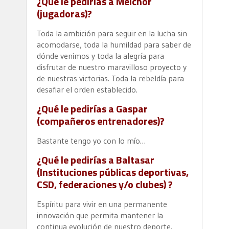
¿Qué le pedirías a Melchor
(jugadoras)?
Toda la ambición para seguir en la lucha sin
acomodarse, toda la humildad para saber de
dónde venimos y toda la alegría para
disfrutar de nuestro maravilloso proyecto y
de nuestras victorias. Toda la rebeldía para
desafiar el orden establecido.
¿Qué le pedirías a Gaspar
(compañeros entrenadores)?
Bastante tengo yo con lo mío…
¿Qué le pedirías a Baltasar
(Instituciones públicas deportivas,
CSD, federaciones y/o clubes) ?
Espíritu para vivir en una permanente
innovación que permita mantener la
continua evolución de nuestro deporte.