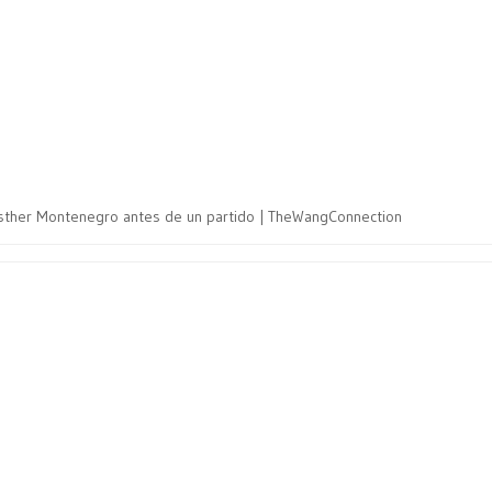
 Esther Montenegro antes de un partido | TheWangConnection