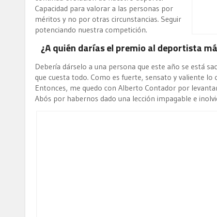
Capacidad para valorar a las personas por
méritos y no por otras circunstancias. Seguir
potenciando nuestra competición.
¿A quién darías el premio al deportista m
Debería dárselo a una persona que este año se está sa
que cuesta todo. Como es fuerte, sensato y valiente lo 
Entonces, me quedo con Alberto Contador por levantar
Abós por habernos dado una lección impagable e inolvi