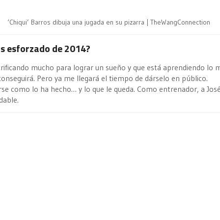
‘Chiqui’ Barros dibuja una jugada en su pizarra | TheWangConnection
ás esforzado de 2014?
crificando mucho para lograr un sueño y que está aprendiendo lo
conseguirá. Pero ya me llegará el tiempo de dárselo en público.
se como lo ha hecho… y lo que le queda. Como entrenador, a José
dable.