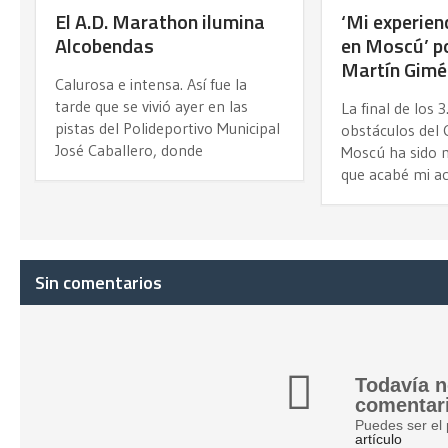
El A.D. Marathon ilumina
‘Mi experien
Alcobendas
en Moscú’ p
Martín Gimé
Calurosa e intensa. Así fue la
tarde que se vivió ayer en las
La final de los 
pistas del Polideportivo Municipal
obstáculos del 
José Caballero, donde
Moscú ha sido m
que acabé mi a
Sin comentarios
Todavía n
comentar
Puedes ser el
artículo