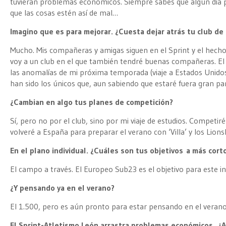
tuvieran problemas económicos. Siempre sabes que algún día p
que las cosas estén así de mal…
Imagino que es para mejorar. ¿Cuesta dejar atrás tu club de
Mucho. Mis compañeras y amigas siguen en el Sprint y el hecho 
voy a un club en el que también tendré buenas compañeras. El
las anomalías de mi próxima temporada (viaje a Estados Unid
han sido los únicos que, aun sabiendo que estaré fuera gran p
¿Cambian en algo tus planes de competición?
Sí, pero no por el club, sino por mi viaje de estudios. Competir
volveré a España para preparar el verano con ‘Villa’ y los Lions
En el plano individual. ¿Cuáles son tus objetivos a más cort
El campo a través. El Europeo Sub23 es el objetivo para este in
¿Y pensando ya en el verano?
El 1.500, pero es aún pronto para estar pensando en el verano
El Sprint-Atletismo León arrastra problemas económicos. ¿A