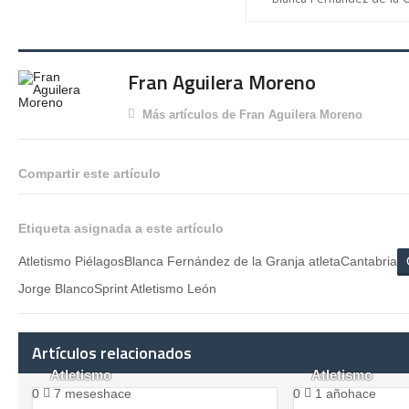
Fran Aguilera Moreno
Más artículos de Fran Aguilera Moreno
Compartir este artículo
Etiqueta asignada a este artículo
Atletismo PiélagosBlanca Fernández de la Granja atletaCantabria
Jorge BlancoSprint Atletismo León
Artículos relacionados
Atletismo
Atletismo
0
7 meseshace
0
1 añohace